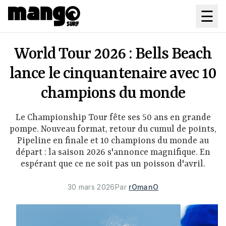
Aller au contenu principal
☰
World Tour 2026 : Bells Beach
lance le cinquantenaire avec 10
champions du monde
Le Championship Tour fête ses 50 ans en grande
pompe. Nouveau format, retour du cumul de points,
Pipeline en finale et 10 champions du monde au
départ : la saison 2026 s'annonce magnifique. En
espérant que ce ne soit pas un poisson d'avril.
30 mars 2026
Par
rOmanO