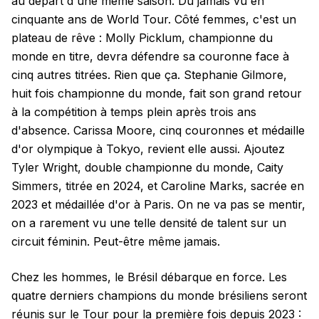
au départ d'une même saison. Du jamais vu en
cinquante ans de World Tour. Côté femmes, c'est un
plateau de rêve : Molly Picklum, championne du
monde en titre, devra défendre sa couronne face à
cinq autres titrées. Rien que ça. Stephanie Gilmore,
huit fois championne du monde, fait son grand retour
à la compétition à temps plein après trois ans
d'absence. Carissa Moore, cinq couronnes et médaille
d'or olympique à Tokyo, revient elle aussi. Ajoutez
Tyler Wright, double championne du monde, Caity
Simmers, titrée en 2024, et Caroline Marks, sacrée en
2023 et médaillée d'or à Paris. On ne va pas se mentir,
on a rarement vu une telle densité de talent sur un
circuit féminin. Peut-être même jamais.
Chez les hommes, le Brésil débarque en force. Les
quatre derniers champions du monde brésiliens seront
réunis sur le Tour pour la première fois depuis 2023 :