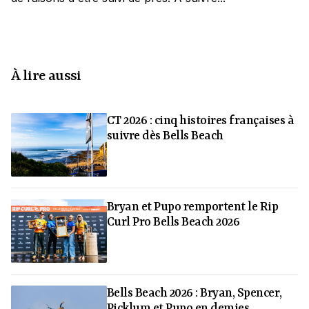
À lire aussi
CT 2026 : cinq histoires françaises à
suivre dès Bells Beach
Bryan et Pupo remportent le Rip
Curl Pro Bells Beach 2026
Bells Beach 2026 : Bryan, Spencer,
Picklum et Pupo en demies