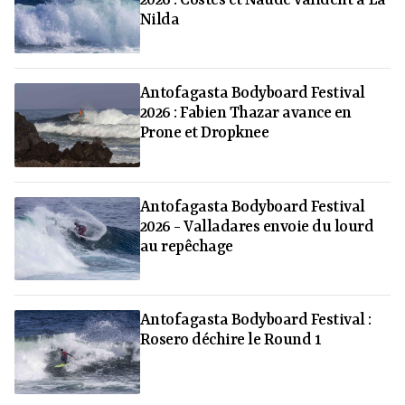
Nilda
Antofagasta Bodyboard Festival
2026 : Fabien Thazar avance en
Prone et Dropknee
Antofagasta Bodyboard Festival
2026 - Valladares envoie du lourd
au repêchage
Antofagasta Bodyboard Festival :
Rosero déchire le Round 1