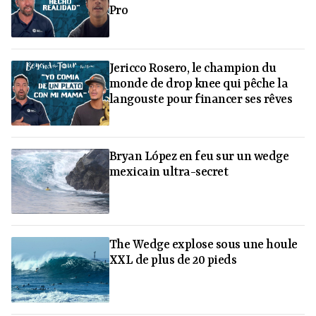
Pro
Jericco Rosero, le champion du
monde de drop knee qui pêche la
langouste pour financer ses rêves
Bryan López en feu sur un wedge
mexicain ultra-secret
The Wedge explose sous une houle
XXL de plus de 20 pieds