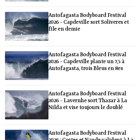
Antofagasta Bodyboard Festival
2026 - Capdeville sort Soliveres et
file en demie
Antofagasta Bodyboard Festival
2026 - Capdeville plante un 7,5 à
Antofagasta, trois Bleus en 8es
Antofagasta Bodyboard Festival
2026 - Lavernhe sort Thazar à La
Nilda et vise toujours le doublé
Antofagasta Bodyboard Festival
2026 : Costes et Naude valident à La