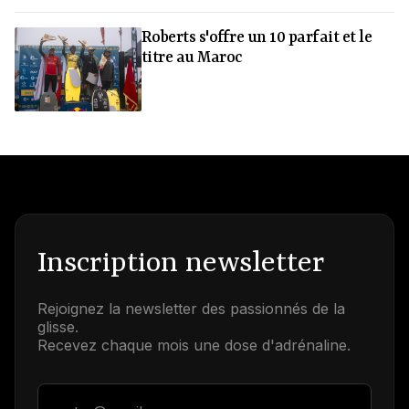
Roberts s'offre un 10 parfait et le
titre au Maroc
Inscription newsletter
Rejoignez la newsletter des passionnés de la
glisse.
Recevez chaque mois une dose d'adrénaline.
Adresse email