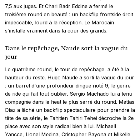
7,5 aux juges. Et Chari Badr Eddine a fermé le
troisième round en beauté : un backflip frontside droit
impeccable, lourd à la réception. Le Marocain
s'installe vraiment dans la cour des grands.
Dans le repêchage, Naude sort la vague du
jour
Le quatrième round, le tour de repêchage, a été à la
hauteur du reste. Hugo Naude a sorti la vague du jour
: un barrel d'une profondeur dingue noté 9, le genre
de ride qui fait tout oublier. Sergio Machado lui a tenu
compagnie dans le heat le plus serré du round. Matías
Díaz a lâché un backflip spectaculaire pour prendre la
tête de sa série, le Tahitien Tahiri Tehei décroche la 2e
place avec son style radical bien à lui. Michaell
Yancce, Lionel Medina, Cristopher Bayona et Mikelle