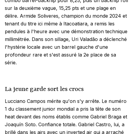
combo barrel-backflip pour 8,25, puis un backflip roll
sur la deuxième vague, 15,25 pts et une plage en
délire. Armide Soliveres, champion du monde 2024 et
tenant du titre ici même à Itacoatiara, a remis les
pendules à l'heure avec une démonstration technique
millimétrée. Dans son sillage, Uri Valadão a déclenché
l'hystérie locale avec un barrel gauche d'une
profondeur rare et s'est assuré la 2e place de sa
série.
La jeune garde sort les crocs
Lucciano Campos mérite qu'on s'y arrête. Le numéro
1 du classement junior mondial a pris la tête de son
heat devant des noms établis comme Gabriel Braga et
Joaquín Soto. Confiance totale. Gabriel Castro, lui, a
brillé dans les airs avec un inverted air qui a arraché