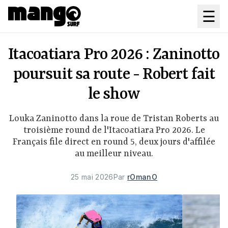
Aller au contenu principal
☰
Itacoatiara Pro 2026 : Zaninotto
poursuit sa route - Robert fait
le show
Louka Zaninotto dans la roue de Tristan Roberts au
troisième round de l'Itacoatiara Pro 2026. Le
Français file direct en round 5, deux jours d'affilée
au meilleur niveau.
25 mai 2026
Par
rOmanO