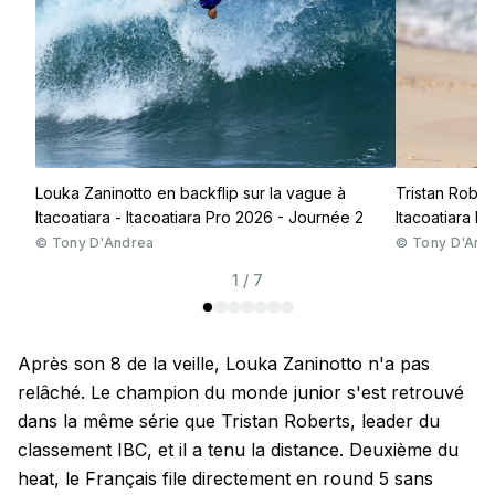
Louka Zaninotto en backflip sur la vague à
Tristan Robert
Itacoatiara - Itacoatiara Pro 2026 - Journée 2
Itacoatiara P
©
Tony D'Andrea
©
Tony D'And
1 / 7
Après son 8 de la veille, Louka Zaninotto n'a pas
relâché. Le champion du monde junior s'est retrouvé
dans la même série que Tristan Roberts, leader du
classement IBC, et il a tenu la distance. Deuxième du
heat, le Français file directement en round 5 sans