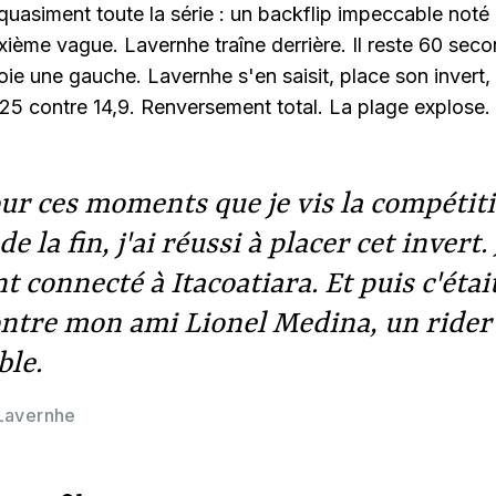
asiment toute la série : un backflip impeccable noté 
xième vague. Lavernhe traîne derrière. Il reste 60 seco
oie une gauche. Lavernhe s'en saisit, place son invert, 
6,25 contre 14,9. Renversement total. La plage explose.
our ces moments que je vis la compétit
e la fin, j'ai réussi à placer cet invert
 connecté à Itacoatiara. Et puis c'étai
ontre mon ami Lionel Medina, un rider
ble.
Lavernhe