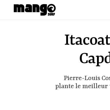
Aller au contenu principal
Itacoat
Capd
Pierre-Louis Co
plante le meilleur 