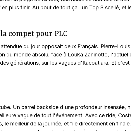
'en plus finir. Au bout de tout ça : un Top 8 scellé, et 
 la compet pour PLC
s attendue du jour opposait deux Français. Pierre-Louis
n du monde absolu, face à Louka Zaninotto, l'actuel
 des générations, sur les vagues d'Itacoatiara. Et c'est
 tube. Un barrel backside d'une profondeur insensée, n
eilleure vague de tout l'événement. Avec ce ride, Cost
s, le meilleur de la journée, et file directement en finale