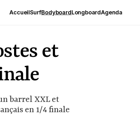
Accueil
Surf
Bodyboard
Longboard
Agenda
ostes et
inale
un barrel XXL et
ançais en 1/4 finale