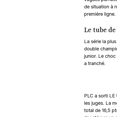
de situation à n
première ligne.
Le tube de
La série la plu
double champio
junior. Le choc
a tranché.
PLC a sorti LE
les juges. La m
total de 16,5 pt