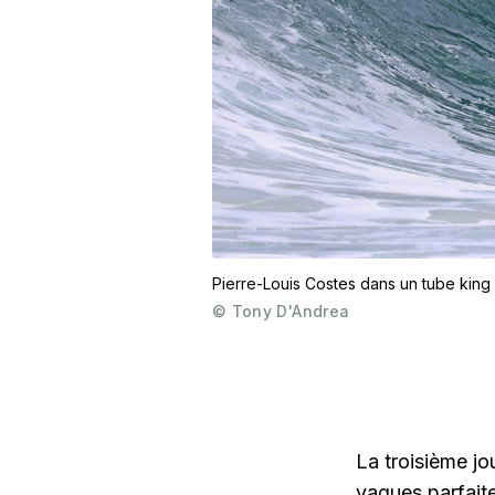
Pierre-Louis Costes dans un tube king 
©
Tony D'Andrea
La troisième jo
vagues parfaite