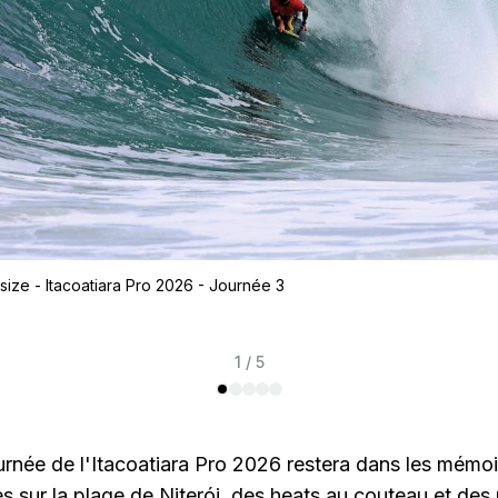
size - Itacoatiara Pro 2026 - Journée 3
1 / 5
urnée de l'Itacoatiara Pro 2026 restera dans les mémo
s sur la plage de Niterói, des heats au couteau et de