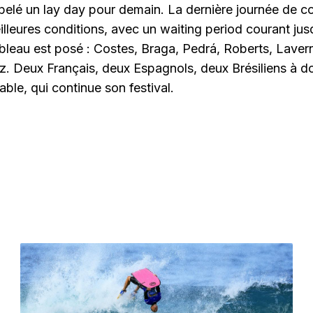
pelé un lay day pour demain. La dernière journée de c
illeures conditions, avec un waiting period courant j
bleau est posé : Costes, Braga, Pedrá, Roberts, Lavern
z. Deux Français, deux Espagnols, deux Brésiliens à do
able, qui continue son festival.