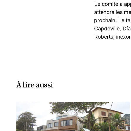
Le comité a ap
attendra les me
prochain. Le ta
Capdeville, Día
Roberts, inexor
À lire aussi