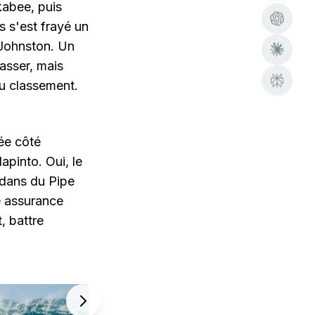
kabee, puis
is s'est frayé un
y Johnston. Un
asser, mais
au classement.
née côté
apinto. Oui, le
3 dans du Pipe
e assurance
, battre