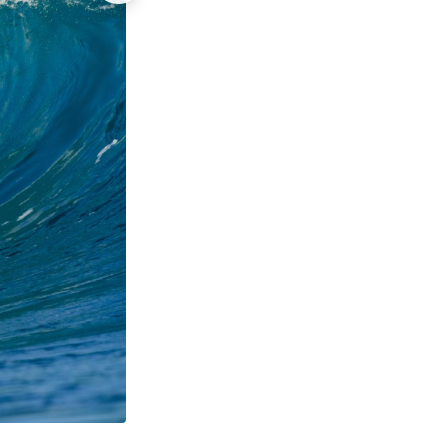
Pipeline, Lexus Pipe Challenger 2026