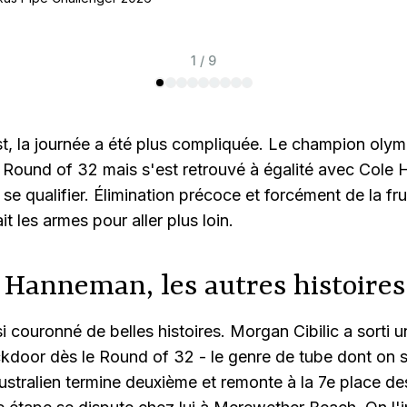
1 / 9
st, la journée a été plus compliquée. Le champion oly
en Round of 32 mais s'est retrouvé à égalité avec Col
 se qualifier. Élimination précoce et forcément de la fru
it les armes pour aller plus loin.
t Hanneman, les autres histoires
si couronné de belles histoires. Morgan Cibilic a sorti 
ckdoor dès le Round of 32 - le genre de tube dont on 
ustralien termine deuxième et remonte à la 7e place d