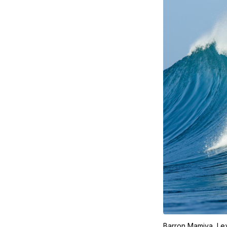
Barron Mamiya, Le