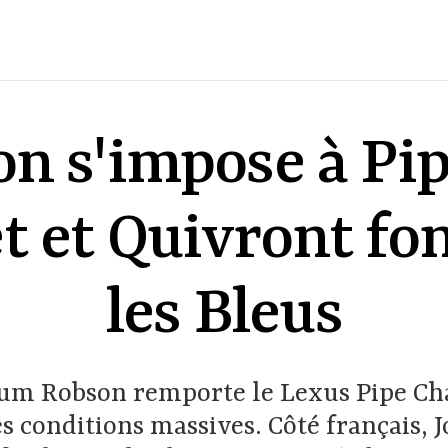
n s'impose à Pip
 et Quivront fon
les Bleus
lum Robson remporte le Lexus Pipe Ch
s conditions massives. Côté français,