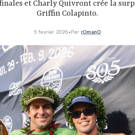
-finales et Charly Quivront crée la sur
Griffin Colapinto.
5 fevrier 2026
•
Par
rOmanO