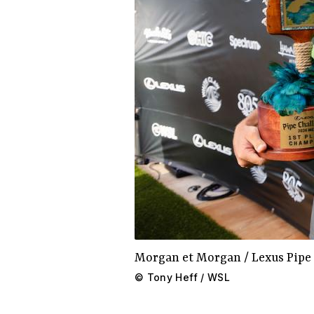
Morgan et Morgan / Lexus Pipe
©
Tony Heff / WSL