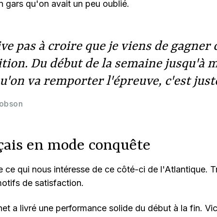
 gars qu'on avait un peu oublié.
ive pas à croire que je viens de gagner 
tion. Du début de la semaine jusqu'à 
u'on va remporter l'épreuve, c'est just
Robson
çais en mode conquête
 ce qui nous intéresse de ce côté-ci de l'Atlantique. T
otifs de satisfaction.
t a livré une performance solide du début à la fin. Vict