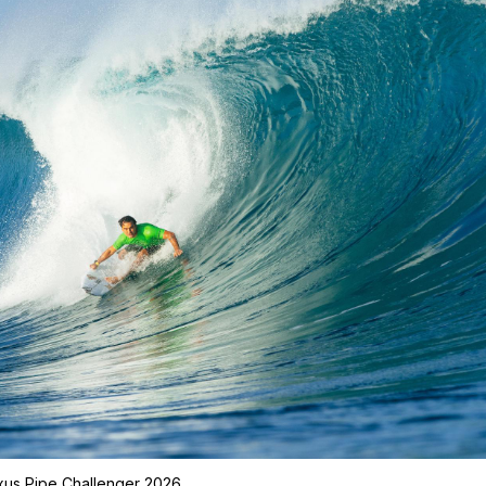
xus Pipe Challenger 2026