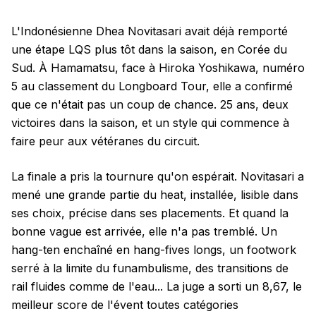
L'Indonésienne Dhea Novitasari avait déjà remporté
une étape LQS plus tôt dans la saison, en Corée du
Sud. À Hamamatsu, face à Hiroka Yoshikawa, numéro
5 au classement du Longboard Tour, elle a confirmé
que ce n'était pas un coup de chance. 25 ans, deux
victoires dans la saison, et un style qui commence à
faire peur aux vétéranes du circuit.
La finale a pris la tournure qu'on espérait. Novitasari a
mené une grande partie du heat, installée, lisible dans
ses choix, précise dans ses placements. Et quand la
bonne vague est arrivée, elle n'a pas tremblé. Un
hang-ten enchaîné en hang-fives longs, un footwork
serré à la limite du funambulisme, des transitions de
rail fluides comme de l'eau... La juge a sorti un 8,67, le
meilleur score de l'évent toutes catégories