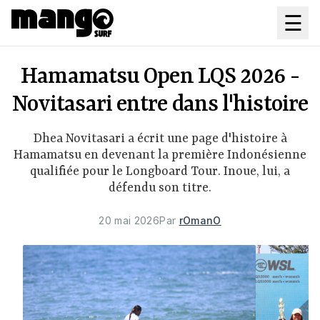
Aller au contenu principal
☰
Hamamatsu Open LQS 2026 -
Novitasari entre dans l'histoire
Dhea Novitasari a écrit une page d'histoire à
Hamamatsu en devenant la première Indonésienne
qualifiée pour le Longboard Tour. Inoue, lui, a
défendu son titre.
20 mai 2026
Par
rOmanO