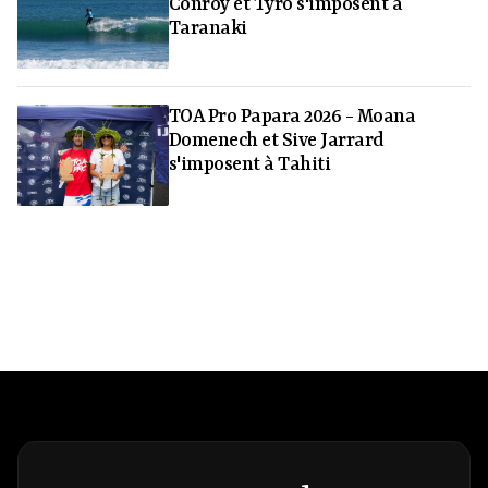
Conroy et Tyro s'imposent à
Taranaki
TOA Pro Papara 2026 - Moana
Domenech et Sive Jarrard
s'imposent à Tahiti