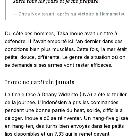
surfe tous les jours et je me prépare.
— Dhea Novitasari, après sa victoire à Hamamatsu
Du côté des hommes, Taka Inoue avait un titre à
défendre. Il l'avait emporté ici l'an dernier dans des
conditions bien plus musclées. Cette fois, la mer était
petite, douce, différente. Le genre de situation où on
se demande si ses armes vont rester efficaces.
Inoue ne capitule jamais
La finale face à Dhany Widianto (INA) a été le thriller
de la journée. L'Indonésien a pris les commandes
pendant une bonne partie du heat, solide, difficile à
déloger. Inoue a dû se réinventer. Un hang-five glissé
en hang-ten, des turns bien envoyés dans les petits
lips disponibles et un 7,33 qui le remet devant.