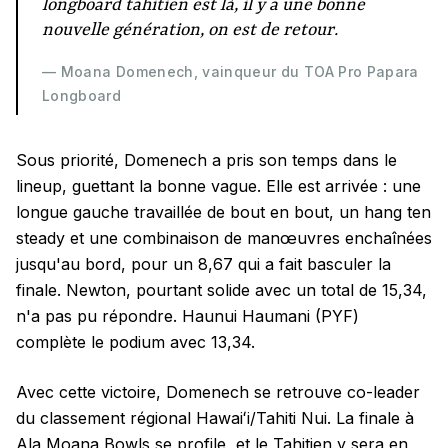
longboard tahitien est là, il y a une bonne
nouvelle génération, on est de retour.
— Moana Domenech, vainqueur du TOA Pro Papara
Longboard
Sous priorité, Domenech a pris son temps dans le
lineup, guettant la bonne vague. Elle est arrivée : une
longue gauche travaillée de bout en bout, un hang ten
steady et une combinaison de manœuvres enchaînées
jusqu'au bord, pour un 8,67 qui a fait basculer la
finale. Newton, pourtant solide avec un total de 15,34,
n'a pas pu répondre. Haunui Haumani (PYF)
complète le podium avec 13,34.
Avec cette victoire, Domenech se retrouve co-leader
du classement régional Hawaiʻi/Tahiti Nui. La finale à
Ala Moana Bowls se profile, et le Tahitien y sera en