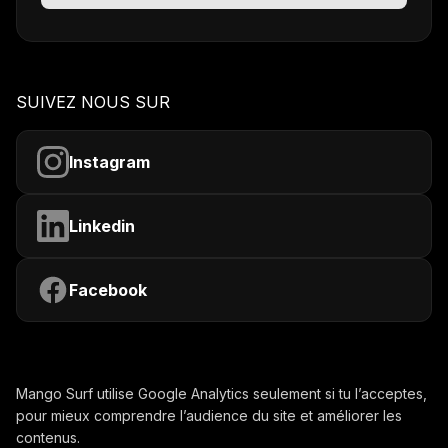
SUIVEZ NOUS SUR
Instagram
Linkedin
Facebook
Mango Surf utilise Google Analytics seulement si tu l’acceptes,
pour mieux comprendre l’audience du site et améliorer les
contenus.
Contactez-nous