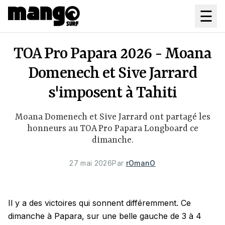
Aller au contenu principal
☰
TOA Pro Papara 2026 - Moana
Domenech et Sive Jarrard
s'imposent à Tahiti
Moana Domenech et Sive Jarrard ont partagé les
honneurs au TOA Pro Papara Longboard ce
dimanche.
27 mai 2026
Par
rOmanO
Il y a des victoires qui sonnent différemment. Ce
dimanche à Papara, sur une belle gauche de 3 à 4