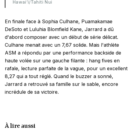
Hawaiʻi/Tahiti Nui
En finale face à Sophia Culhane, Puamakamae
DeSoto et Luluhia Blomfield Kane, Jarrard a dû
d'abord composer avec un début de série délicat.
Culhane menait avec un 7,67 solide. Mais l'athlète
ASM a répondu par une performance backside de
haute volée sur une gauche filante : hang fives en
rafale, lecture parfaite de la vague, pour un excellent
8,27 qui a tout réglé. Quand le buzzer a sonné,
Jarrard a retrouvé sa famille sur le sable, encore
incrédule de sa victoire.
À lire aussi