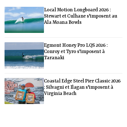
Local Motion Longboard 2026 :
Stewart et Culhane s'imposent au
Ala Moana Bowls
Egmont Honey Pro LQS 2026 :
Conroy et Tyro s'imposent à
Taranaki
Coastal Edge Steel Pier Classic 2026
: Silvagni et Ilagan s'imposent à
Virginia Beach