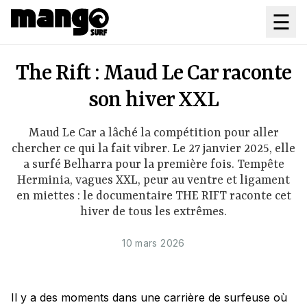
Aller au contenu principal
☰
The Rift : Maud Le Car raconte
son hiver XXL
Maud Le Car a lâché la compétition pour aller
chercher ce qui la fait vibrer. Le 27 janvier 2025, elle
a surfé Belharra pour la première fois. Tempête
Herminia, vagues XXL, peur au ventre et ligament
en miettes : le documentaire THE RIFT raconte cet
hiver de tous les extrêmes.
10 mars 2026
Il y a des moments dans une carrière de surfeuse où