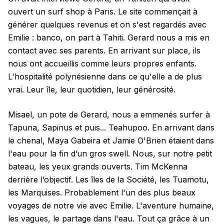
ouvert un surf shop à Paris. Le site commençait à
générer quelques revenus et on s'est regardés avec
Emilie : banco, on part à Tahiti. Gerard nous a mis en
contact avec ses parents. En arrivant sur place, ils
nous ont accueillis comme leurs propres enfants.
L'hospitalité polynésienne dans ce qu'elle a de plus
vrai. Leur île, leur quotidien, leur générosité.
Misael, un pote de Gerard, nous a emmenés surfer à
Tapuna, Sapinus et puis... Teahupoo. En arrivant dans
le chenal, Maya Gabeira et Jamie O'Brien étaient dans
l'eau pour la fin d’un gros swell. Nous, sur notre petit
bateau, les yeux grands ouverts. Tim McKenna
derrière l’objectif. Les îles de la Société, les Tuamotu,
les Marquises. Probablement l'un des plus beaux
voyages de notre vie avec Emilie. L'aventure humaine,
les vagues, le partage dans l'eau. Tout ça grâce à un