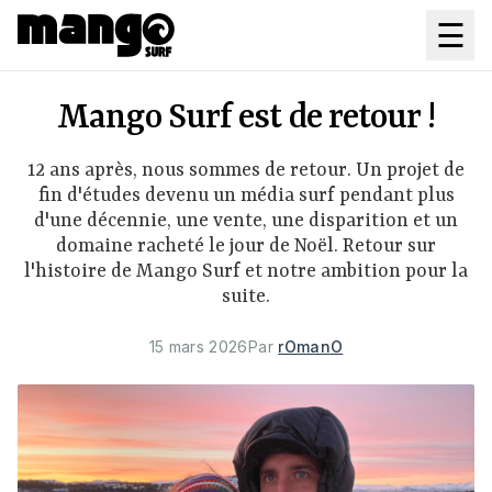
Aller au contenu principal
☰
Mango Surf est de retour !
12 ans après, nous sommes de retour. Un projet de
fin d'études devenu un média surf pendant plus
d'une décennie, une vente, une disparition et un
domaine racheté le jour de Noël. Retour sur
l'histoire de Mango Surf et notre ambition pour la
suite.
15 mars 2026
Par
rOmanO