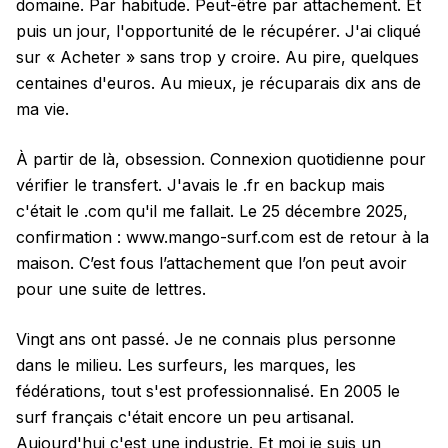
domaine. Par habitude. Peut-être par attachement. Et
puis un jour, l'opportunité de le récupérer. J'ai cliqué
sur « Acheter » sans trop y croire. Au pire, quelques
centaines d'euros. Au mieux, je récuparais dix ans de
ma vie.
À partir de là, obsession. Connexion quotidienne pour
vérifier le transfert. J'avais le .fr en backup mais
c'était le .com qu'il me fallait. Le 25 décembre 2025,
confirmation : www.mango-surf.com est de retour à la
maison. C’est fous l’attachement que l’on peut avoir
pour une suite de lettres.
Vingt ans ont passé. Je ne connais plus personne
dans le milieu. Les surfeurs, les marques, les
fédérations, tout s'est professionnalisé. En 2005 le
surf français c'était encore un peu artisanal.
Aujourd'hui c'est une industrie. Et moi je suis un