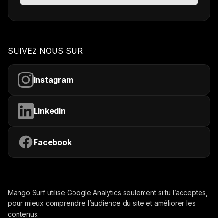
SUIVEZ NOUS SUR
Instagram
Linkedin
Facebook
Mango Surf utilise Google Analytics seulement si tu l’acceptes,
pour mieux comprendre l’audience du site et améliorer les
contenus.
Contactez-nous