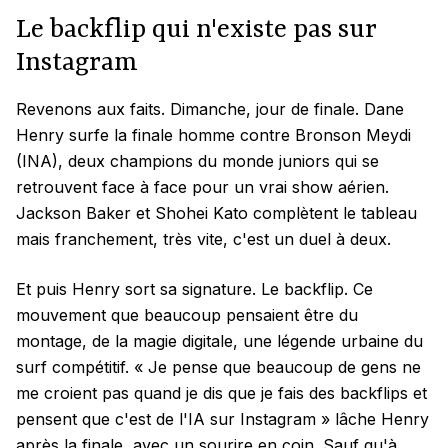
Le backflip qui n'existe pas sur
Instagram
Revenons aux faits. Dimanche, jour de finale. Dane
Henry surfe la finale homme contre Bronson Meydi
(INA), deux champions du monde juniors qui se
retrouvent face à face pour un vrai show aérien.
Jackson Baker et Shohei Kato complètent le tableau
mais franchement, très vite, c'est un duel à deux.
Et puis Henry sort sa signature. Le backflip. Ce
mouvement que beaucoup pensaient être du
montage, de la magie digitale, une légende urbaine du
surf compétitif. « Je pense que beaucoup de gens ne
me croient pas quand je dis que je fais des backflips et
pensent que c'est de l'IA sur Instagram » lâche Henry
après la finale, avec un sourire en coin. Sauf qu'à