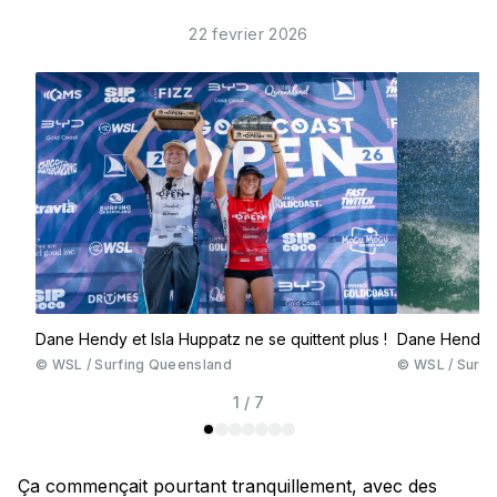
22 fevrier 2026
Dane Hendy et Isla Huppatz ne se quittent plus !
Dane Hendi -
©
WSL / Surfing Queensland
©
WSL / Surfi
1 / 7
Ça commençait pourtant tranquillement, avec des